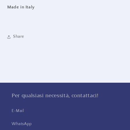
Made in Italy
Share
Per qualsiasi necessità, contattaci!
E-Mail
WhatsApp